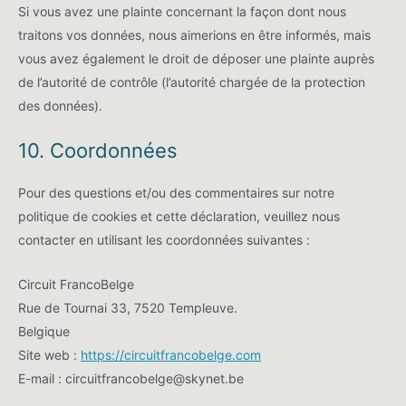
Si vous avez une plainte concernant la façon dont nous
traitons vos données, nous aimerions en être informés, mais
vous avez également le droit de déposer une plainte auprès
de l’autorité de contrôle (l’autorité chargée de la protection
des données).
10. Coordonnées
Pour des questions et/ou des commentaires sur notre
politique de cookies et cette déclaration, veuillez nous
contacter en utilisant les coordonnées suivantes :
Circuit FrancoBelge
Rue de Tournai 33, 7520 Templeuve.
Belgique
Site web :
https://circuitfrancobelge.com
E-mail :
circuitfrancobelge@
skynet.be