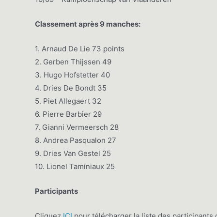
Classement après 9 manches:
1. Arnaud De Lie 73 points
2. Gerben Thijssen 49
3. Hugo Hofstetter 40
4. Dries De Bondt 35
5. Piet Allegaert 32
6. Pierre Barbier 29
7. Gianni Vermeersch 28
8. Andrea Pasqualon 27
9. Dries Van Gestel 25
10. Lionel Taminiaux 25
Participants
Cliquez
ICI
pour télécharger la liste des participants