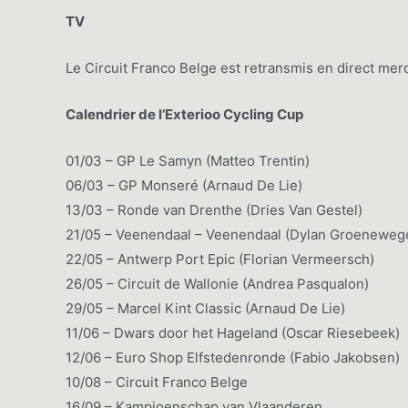
TV
Le Circuit Franco Belge est retransmis en direct mer
Calendrier de l’Exterioo Cycling Cup
01/03 – GP Le Samyn (Matteo Trentin)
06/03 – GP Monseré (Arnaud De Lie)
13/03 – Ronde van Drenthe (Dries Van Gestel)
21/05 – Veenendaal – Veenendaal (Dylan Groeneweg
22/05 – Antwerp Port Epic (Florian Vermeersch)
26/05 – Circuit de Wallonie (Andrea Pasqualon)
29/05 – Marcel Kint Classic (Arnaud De Lie)
11/06 – Dwars door het Hageland (Oscar Riesebeek)
12/06 – Euro Shop Elfstedenronde (Fabio Jakobsen)
10/08 – Circuit Franco Belge
16/09 – Kampioenschap van Vlaanderen