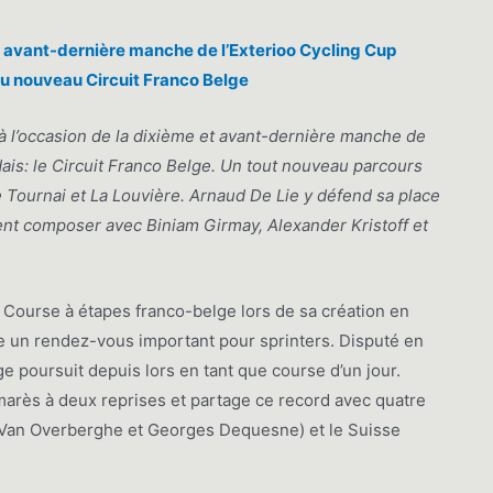
t avant-dernière manche de l’Exterioo Cycling Cup
 du nouveau Circuit Franco Belge
 à l’occasion de la dixième et avant-dernière manche de
dais: le Circuit Franco Belge. Un tout nouveau parcours
 Tournai et La Louvière. Arnaud De Lie y défend sa place
ent composer avec Biniam Girmay, Alexander Kristoff et
 Course à étapes franco-belge lors de sa création en
le un rendez-vous important pour sprinters. Disputé en
ge poursuit depuis lors en tant que course d’un jour.
marès à deux reprises et partage ce record avec quatre
l Van Overberghe et Georges Dequesne) et le Suisse