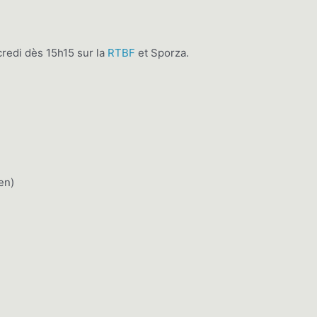
credi dès 15h15 sur la
RTBF
et Sporza.
en)