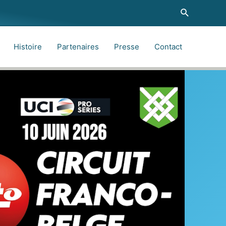
Recherche
Histoire
Partenaires
Presse
Contact