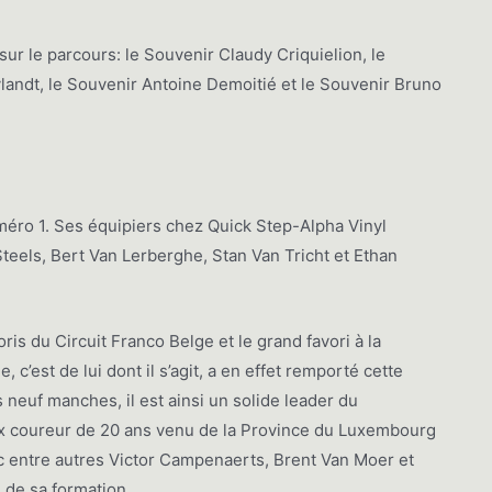
 sur le parcours: le Souvenir Claudy Criquielion, le
ndt, le Souvenir Antoine Demoitié et le Souvenir Bruno
méro 1. Ses équipiers chez Quick Step-Alpha Vinyl
Steels, Bert Van Lerberghe, Stan Van Tricht et Ethan
ris du Circuit Franco Belge et le grand favori à la
, c’est de lui dont il s’agit, a en effet remporté cette
 neuf manches, il est ainsi un solide leader du
eux coureur de 20 ans venu de la Province du Luxembourg
vec entre autres Victor Campenaerts, Brent Van Moer et
 de sa formation.