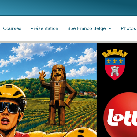
Courses
Présentation
85e Franco Belge
Photos