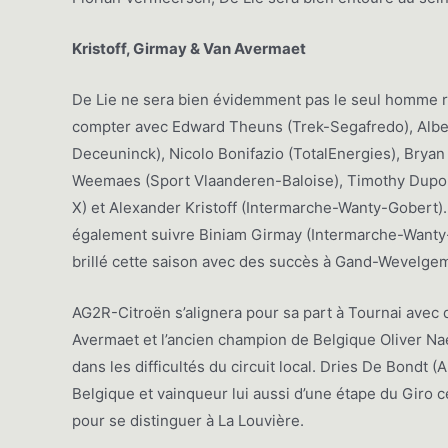
Kristoff, Girmay & Van Avermaet
De Lie ne sera bien évidemment pas le seul homme r
compter avec Edward Theuns (Trek-Segafredo), Albe
Deceuninck), Nicolo Bonifazio (TotalEnergies), Bryan 
Weemaes (Sport Vlaanderen-Baloise), Timothy Dupont
X) et Alexander Kristoff (Intermarche-Wanty-Gobert)
également suivre Biniam Girmay (Intermarche-Wanty-G
brillé cette saison avec des succès à Gand-Wevelgem
AG2R-Citroën s’alignera pour sa part à Tournai avec
Avermaet et l’ancien champion de Belgique Oliver Na
dans les difficultés du circuit local. Dries De Bondt
Belgique et vainqueur lui aussi d’une étape du Giro
pour se distinguer à La Louvière.