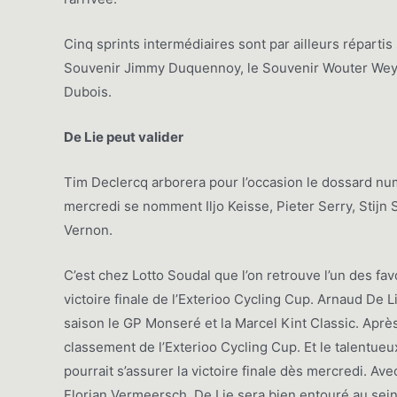
Cinq sprints intermédiaires sont par ailleurs répartis
Souvenir Jimmy Duquennoy, le Souvenir Wouter Weyla
Dubois.
De Lie peut valider
Tim Declercq arborera pour l’occasion le dossard nu
mercredi se nomment Iljo Keisse, Pieter Serry, Stijn 
Vernon.
C’est chez Lotto Soudal que l’on retrouve l’un des favo
victoire finale de l’Exterioo Cycling Cup. Arnaud De Lie
saison le GP Monseré et la Marcel Kint Classic. Après
classement de l’Exterioo Cycling Cup. Et le talentu
pourrait s’assurer la victoire finale dès mercredi. A
Florian Vermeersch, De Lie sera bien entouré au sein