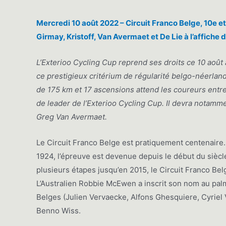
Mercredi 10 août 2022 – Circuit Franco Belge, 10e e
Girmay, Kristoff, Van Avermaet et De Lie à l’affiche
L’Exterioo Cycling Cup reprend ses droits ce 10 août
ce prestigieux critérium de régularité belgo-néerlan
de 175 km et 17 ascensions attend les coureurs entre
de leader de l’Exterioo Cycling Cup. Il devra notamm
Greg Van Avermaet.
Le Circuit Franco Belge est pratiquement centenaire.
1924, l’épreuve est devenue depuis le début du sièc
plusieurs étapes jusqu’en 2015, le Circuit Franco Bel
L’Australien Robbie McEwen a inscrit son nom au pal
Belges (Julien Vervaecke, Alfons Ghesquiere, Cyrie
Benno Wiss.