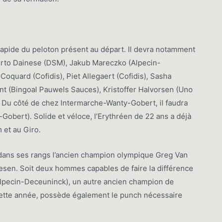
apide du peloton présent au départ. Il devra notamment
rto Dainese (DSM), Jakub Mareczko (Alpecin-
Coquard (Cofidis), Piet Allegaert (Cofidis), Sasha
 (Bingoal Pauwels Sauces), Kristoffer Halvorsen (Uno
. Du côté de chez Intermarche-Wanty-Gobert, il faudra
obert). Solide et véloce, l’Erythréen de 22 ans a déjà
 et au Giro.
 dans ses rangs l’ancien champion olympique Greg Van
esen. Soit deux hommes capables de faire la différence
 (Alpecin-Deceuninck), un autre ancien champion de
 cette année, possède également le punch nécessaire