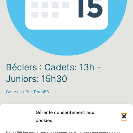
Béclers : Cadets: 13h –
Juniors: 15h30
Courses
/ Par
TeamFB
Gérer le consentement aux
cookies
Pour offrir les meilleures expériences, nous utilisons des technologies