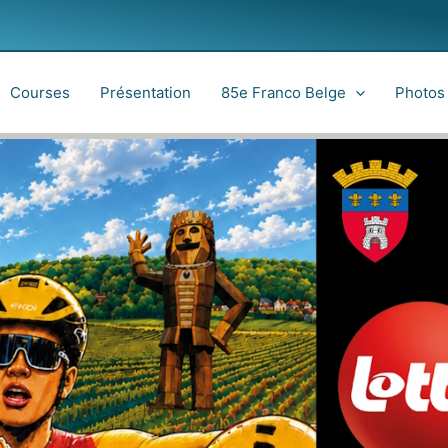
Courses
Présentation
85e Franco Belge
Photos