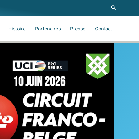
Recherche
Histoire
Partenaires
Presse
Contact