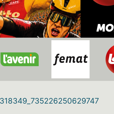
318349_735226250629747