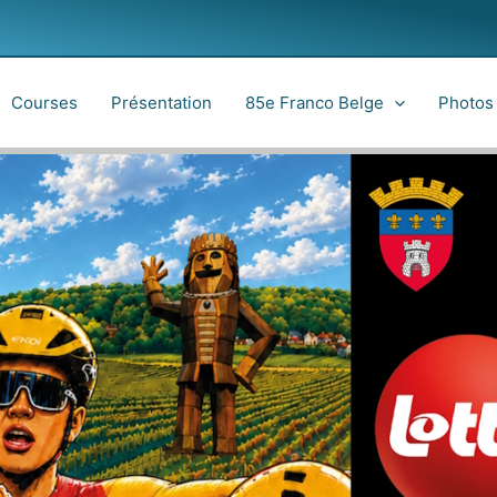
Courses
Présentation
85e Franco Belge
Photos