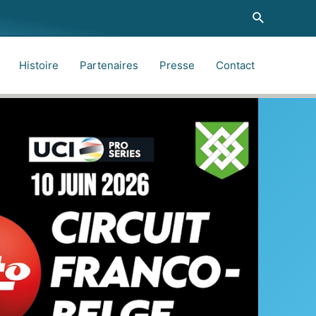
Recherche
Histoire
Partenaires
Presse
Contact