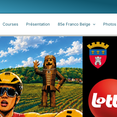
Courses
Présentation
85e Franco Belge
Photos