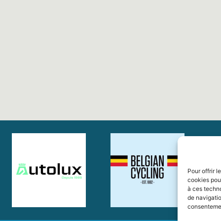
Pour offrir 
cookies pour
à ces techn
de navigatio
consentement