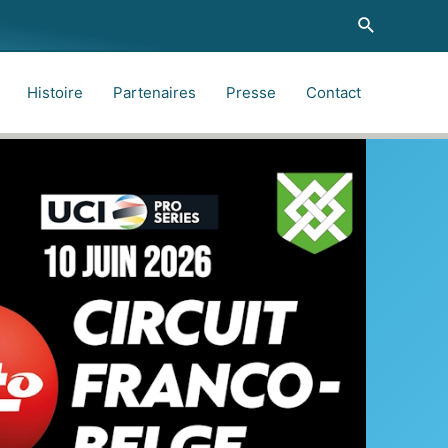
Recherche
Histoire
Partenaires
Presse
Contact