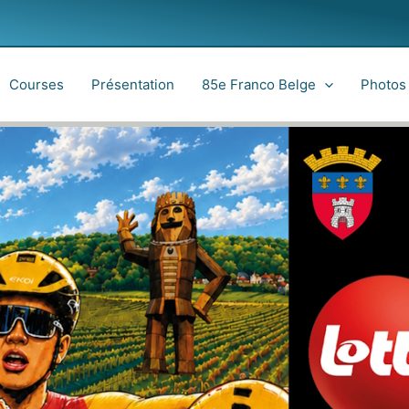
Courses
Présentation
85e Franco Belge
Photos