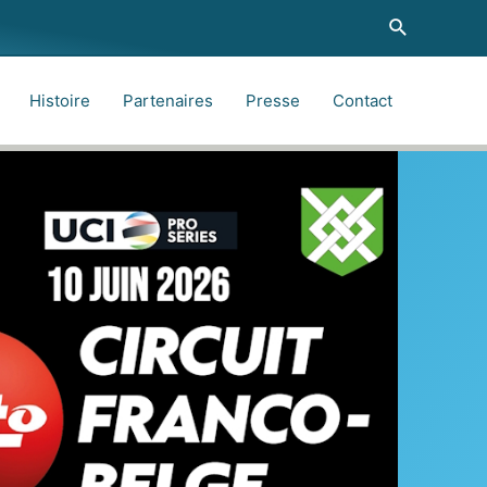
Recherche
Histoire
Partenaires
Presse
Contact