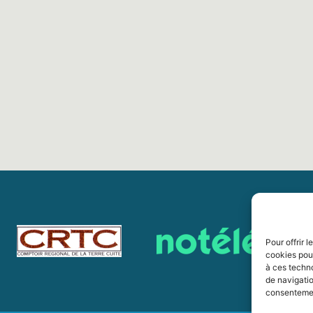
Pour offrir 
cookies pour
à ces techn
de navigatio
consentement