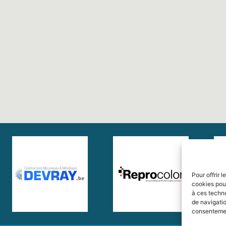
Pour offrir 
cookies pour
à ces techn
de navigatio
consentement