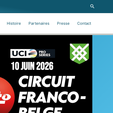
Recherche
Histoire
Partenaires
Presse
Contact