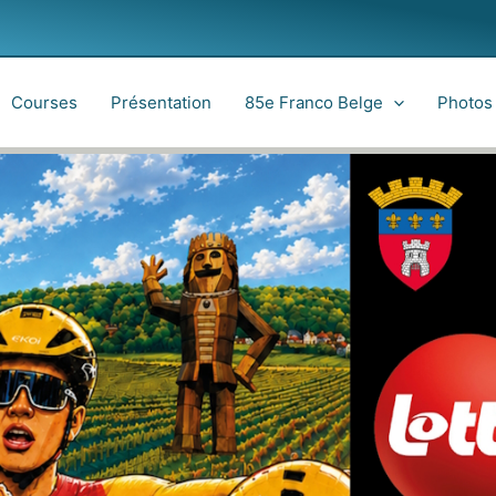
Courses
Présentation
85e Franco Belge
Photos