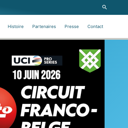
Recherche
Histoire
Partenaires
Presse
Contact