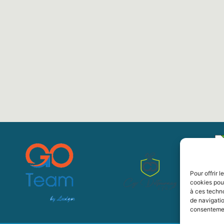
Pour offrir 
cookies pour
à ces techn
de navigatio
consentement