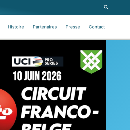
Recherche
Histoire
Partenaires
Presse
Contact