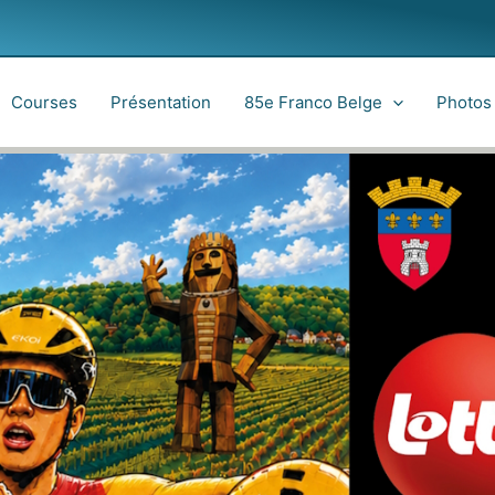
Courses
Présentation
85e Franco Belge
Photos