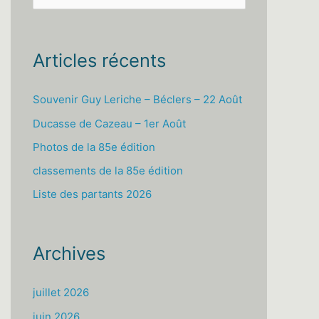
e
c
h
Articles récents
e
r
Souvenir Guy Leriche – Béclers – 22 Août
c
Ducasse de Cazeau – 1er Août
h
Photos de la 85e édition
e
classements de la 85e édition
r
Liste des partants 2026
:
Archives
juillet 2026
juin 2026