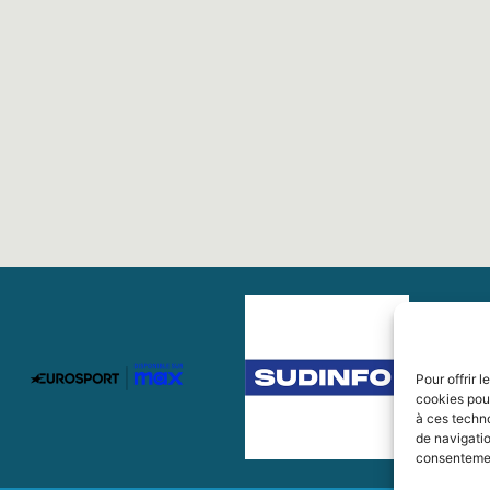
Pour offrir 
cookies pour
à ces techn
de navigatio
consentement