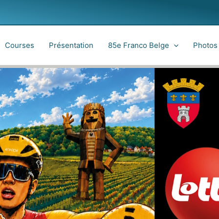
Courses
Présentation
85e Franco Belge
Photos