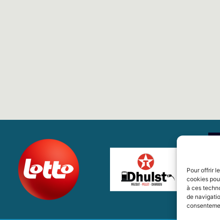
Pour offrir 
cookies pour
à ces techn
de navigatio
consentement