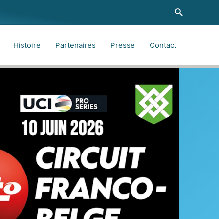
Recherche
Histoire
Partenaires
Presse
Contact