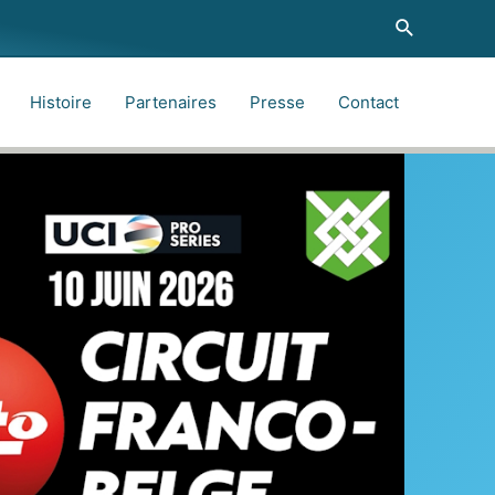
Recherche
Histoire
Partenaires
Presse
Contact