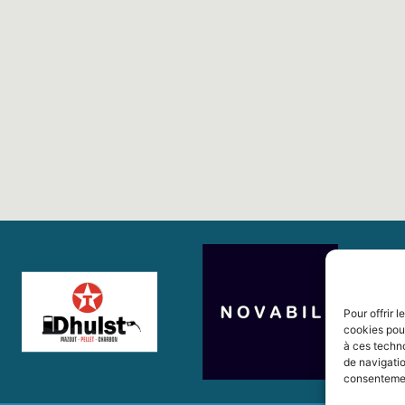
Pour offrir 
cookies pour
à ces techn
de navigatio
consentement