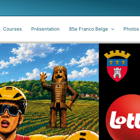
Courses
Présentation
85e Franco Belge
Photos