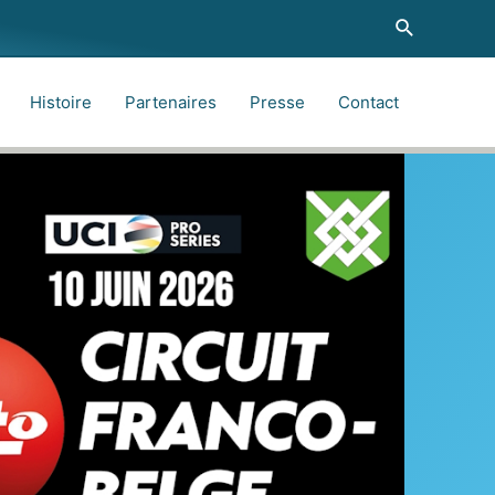
Recherche
Histoire
Partenaires
Presse
Contact