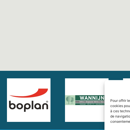
Pour offrir 
cookies pour
à ces techn
de navigatio
consentement