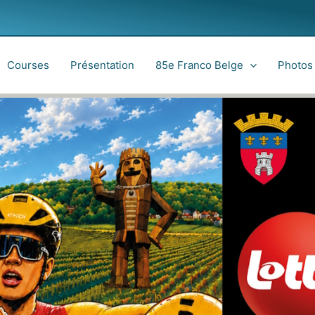
Courses
Présentation
85e Franco Belge
Photos