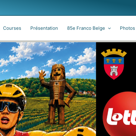
Courses
Présentation
85e Franco Belge
Photos