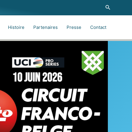
Recherche
Histoire
Partenaires
Presse
Contact