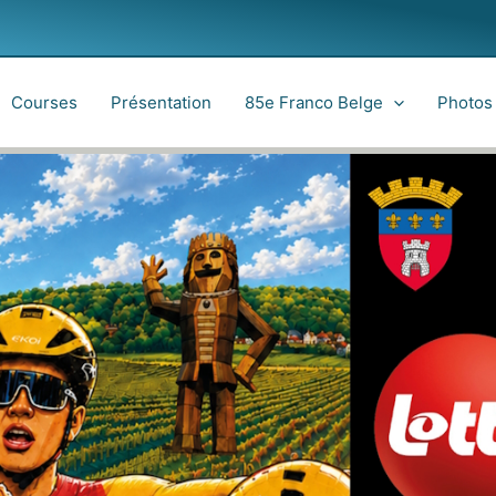
Courses
Présentation
85e Franco Belge
Photos