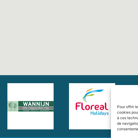
Pour offrir 
cookies pour
à ces techn
de navigatio
consentement