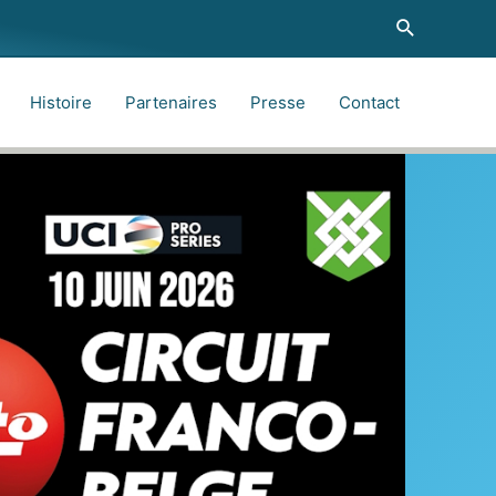
Recherche
Histoire
Partenaires
Presse
Contact