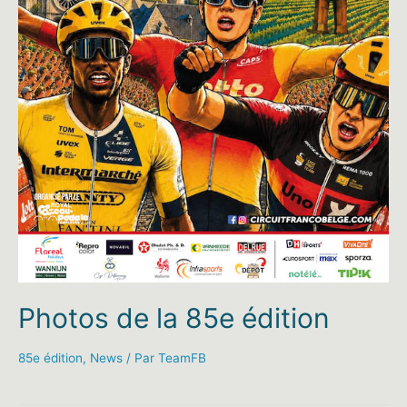
Photos de la 85e édition
85e édition
,
News
/ Par
TeamFB