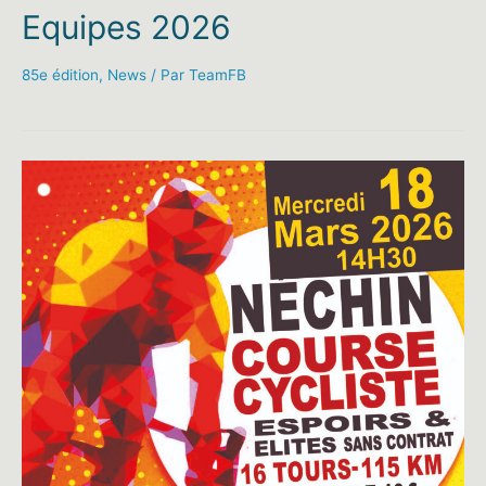
Equipes 2026
85e édition
,
News
/ Par
TeamFB