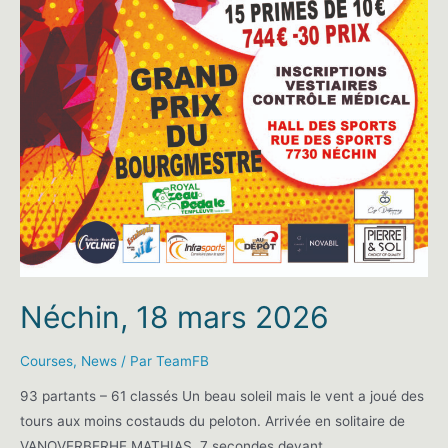
Néchin, 18 mars 2026
Courses
,
News
/ Par
TeamFB
93 partants – 61 classés Un beau soleil mais le vent a joué des
tours aux moins costauds du peloton. Arrivée en solitaire de
VANOVERBERHE MATHIAS, 7 secondes devant