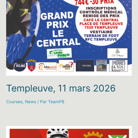
Templeuve, 11 mars 2026
Courses
,
News
/ Par
TeamFB