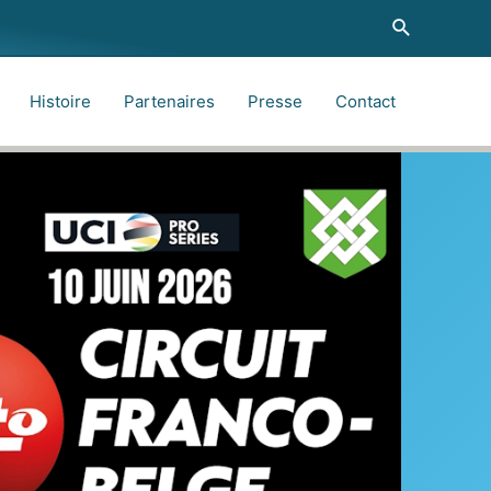
Recherche
Histoire
Partenaires
Presse
Contact