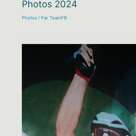
Photos 2024
Photos
/ Par
TeamFB