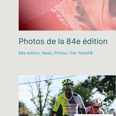
Photos de la 84e édition
84e édition
,
News
,
Photos
/ Par
TeamFB