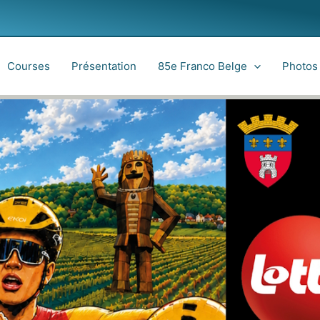
Courses
Présentation
85e Franco Belge
Photos